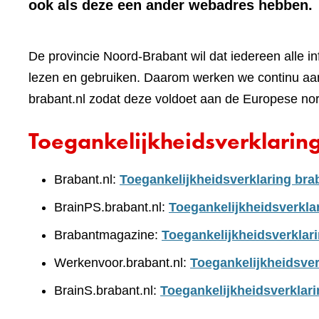
ook als deze een ander webadres hebben.
De provincie Noord-Brabant wil dat iedereen alle i
lezen en gebruiken. Daarom werken we continu aan
brabant.nl zodat deze voldoet aan de Europese no
Toegankelijkheidsverklarin
Brabant.nl:
Toegankelijkheidsverklaring bra
BrainPS.brabant.nl:
Toegankelijkheidsverkla
Brabantmagazine:
Toegankelijkheidsverklar
Werkenvoor.brabant.nl:
Toegankelijkheidsver
BrainS.brabant.nl:
Toegankelijkheidsverklari