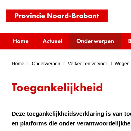
(naar
homepag
Home
Actueel
Onderwerpen
B
Home
Onderwerpen
Verkeer en vervoer
Wegen- 
Toegankelijkheid
Deze toegankelijkheidsverklaring is van t
en platforms die onder verantwoordelijkhe