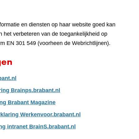
nformatie en diensten op haar website goed kan
 het verbeteren van de toegankelijkheid op
rm EN 301 549 (voorheen de Webrichtlijnen).
gen
bant.nl
ring Brainps.brabant.nl
ing Brabant Magazine
klaring Werkenvoor.brabant.nl
ng intranet BrainS.brabant.nl