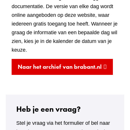
website)
documentatie. De versie van elke dag wordt
online aangeboden op deze website, waar
iedereen gratis toegang toe heeft. Wanneer je
graag de informatie van een bepaalde dag wil
zien, kies je in de kalender de datum van je
keuze.
(verwijst
Naar het archief van brabant.nl
naar
een
andere
website)
Heb je een vraag?
Stel je vraag via het formulier of bel naar