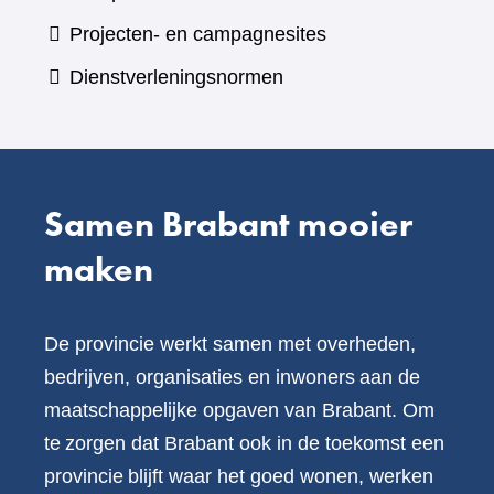
andere
naar
Projecten- en campagnesites
website)
een
Dienstverleningsnormen
andere
website)
Samen Brabant mooier
maken
De provincie werkt samen met overheden,
bedrijven, organisaties en inwoners aan de
maatschappelijke opgaven van Brabant. Om
te zorgen dat Brabant ook in de toekomst een
provincie blijft waar het goed wonen, werken