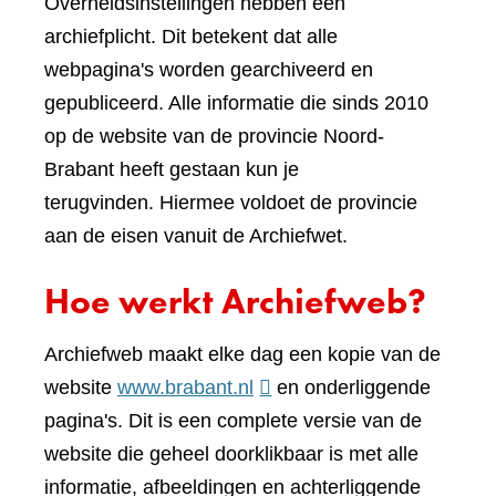
Overheidsinstellingen hebben een
archiefplicht. Dit betekent dat alle
webpagina's worden gearchiveerd en
gepubliceerd. Alle informatie die sinds 2010
op de website van de provincie Noord-
Brabant heeft gestaan kun je
terugvinden. Hiermee voldoet de provincie
aan de eisen vanuit de Archiefwet.
Hoe werkt Archiefweb?
Archiefweb maakt elke dag een kopie van de
(verwijst
website
www.brabant.nl
en onderliggende
naar
pagina's. Dit is een complete versie van de
een
website die geheel doorklikbaar is met alle
andere
informatie, afbeeldingen en achterliggende