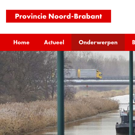
(naar
homepag
Home
Actueel
Onderwerpen
B