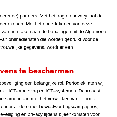
tvoerende) partners. Met het oog op privacy laat de
dertekenen. Met het ondertekenen van deze
ng van hun taken aan de bepalingen uit de Algemene
van onlinediensten die worden gebruikt voor de
rouwelijke gegevens, wordt er een
vens te beschermen
eveiliging een belangrijke rol. Periodiek laten wij
n onze ICT-omgeving en ICT–systemen. Daarnaast
die samengaan met het verwerken van informatie
wij onder andere met bewustwordingscampagnes,
eveiliging en privacy tijdens bijeenkomsten voor