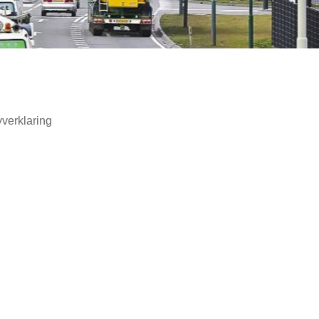
yverklaring