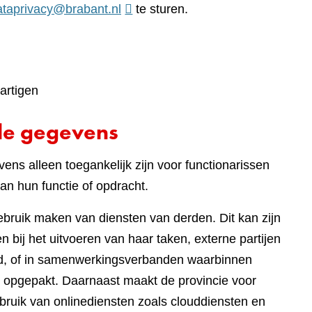
ataprivacy@brabant.nl
te sturen.
artigen
de gegevens
ens alleen toegankelijk zijn voor functionarissen
an hun functie of opdracht.
gebruik maken van diensten van derden. Dit kan zijn
 bij het uitvoeren van haar taken, externe partijen
eed, of in samenwerkingsverbanden waarbinnen
 opgepakt. Daarnaast maakt de provincie voor
bruik van onlinediensten zoals clouddiensten en