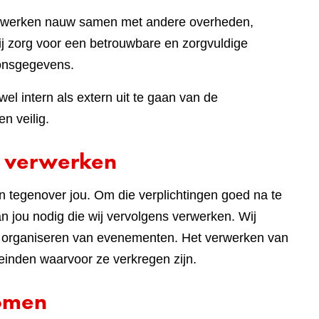
ij werken nauw samen met andere overheden,
bij zorg voor een betrouwbare en zorgvuldige
onsgegevens.
el intern als extern uit te gaan van de
n veilig.
 verwerken
en tegenover jou. Om die verplichtingen goed na te
 jou nodig die wij vervolgens verwerken. Wij
t organiseren van evenementen. Het verwerken van
einden waarvoor ze verkregen zijn.
komen