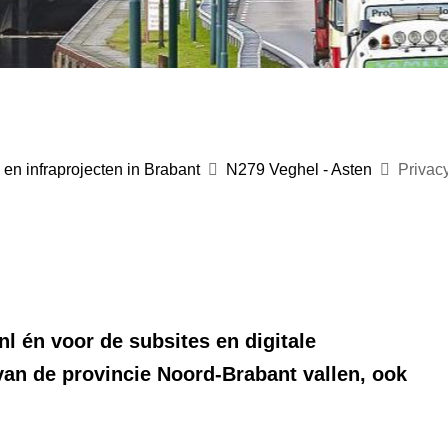
en infraprojecten in Brabant
N279 Veghel - Asten
Privac
nl én voor de subsites en digitale
van de provincie Noord-Brabant vallen, ook