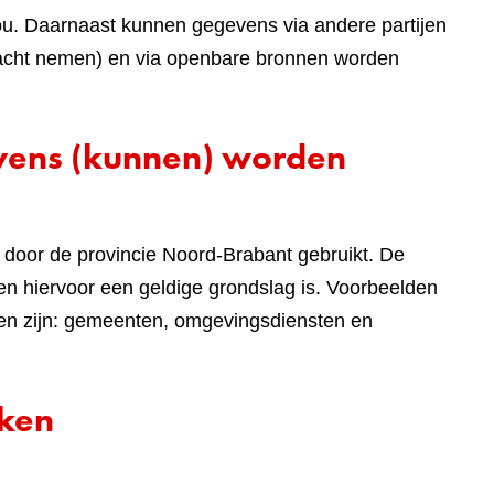
ou. Daarnaast kunnen gegevens via andere partijen
 in acht nemen) en via openbare bronnen worden
evens (kunnen) worden
door de provincie Noord-Brabant gebruikt. De
n hiervoor een geldige grondslag is. Voorbeelden
len zijn: gemeenten, omgevingsdiensten en
rken