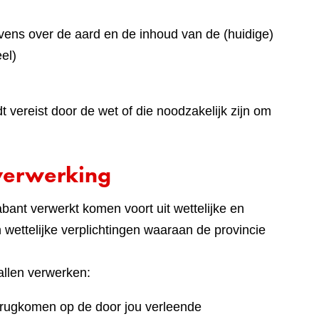
ens over de aard en de inhoud van de (huidige)
el)
vereist door de wet of die noodzakelijk zijn om
verwerking
ant verwerkt komen voort uit wettelijke en
en wettelijke verplichtingen waaraan de provincie
llen verwerken:
terugkomen op de door jou verleende