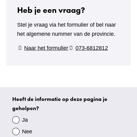
Heb je een vraag?
Stel je vraag via het formulier of bel naar
het algemene nummer van de provincie.
(verwijst
Naar het formulier
073-6812812
naar
een
andere
website)
Heeft de informatie op deze pagina je
Uw
geholpen?
gegevens
Ja
Nee