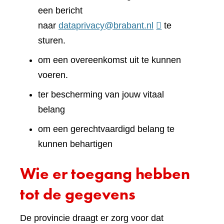
een bericht
naar
dataprivacy@brabant.nl
te
sturen.
om een overeenkomst uit te kunnen
voeren.
ter bescherming van jouw vitaal
belang
om een gerechtvaardigd belang te
kunnen behartigen
Wie er toegang hebben
tot de gegevens
De provincie draagt er zorg voor dat