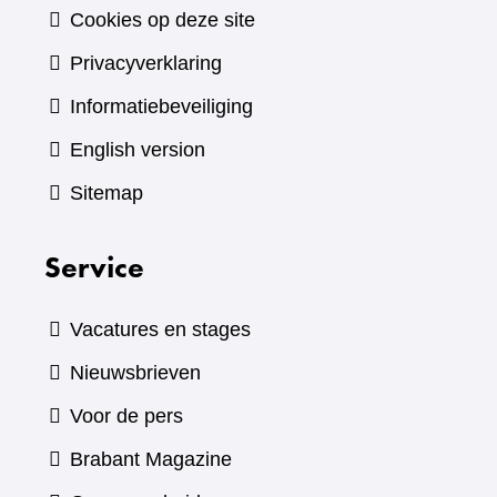
Cookies op deze site
Privacyverklaring
Informatiebeveiliging
English version
Sitemap
Service
Vacatures en stages
Nieuwsbrieven
Voor de pers
(verwijst
Brabant Magazine
naar