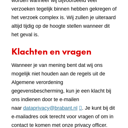
worden wanneer wij bijvoorbeeld veel
verzoeken tegelijk binnen hebben gekregen of
het verzoek complex is. Wij zullen je uiteraard
altijd tijdig op de hoogte stellen wanneer dit
het geval is.
Klachten en vragen
Wanneer je van mening bent dat wij ons
mogelijk niet houden aan de regels uit de
Algemene verordening
gegevensbescherming, kun je een klacht bij
ons indienen door te e-mailen
naar
dataprivacy@brabant.nl
. Je kunt bij dit
e-mailadres ook terecht voor vragen of om in
contact te komen met onze privacy officer.