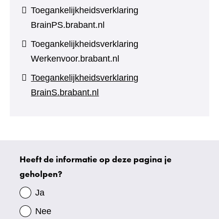
Toegankelijkheidsverklaring
BrainPS.brabant.nl
Toegankelijkheidsverklaring
Werkenvoor.brabant.nl
Toegankelijkheidsverklaring
BrainS.brabant.nl
Heeft de informatie op deze pagina je
Uw
geholpen?
gegevens
Ja
Nee