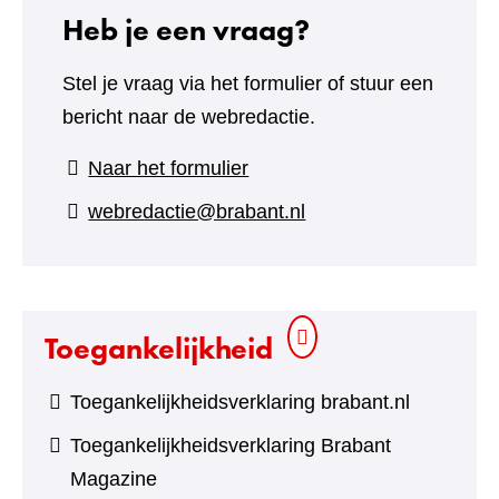
Heb je een vraag?
Stel je vraag via het formulier of stuur een
bericht naar de webredactie.
(verwijst
Naar het formulier
naar
webredactie@brabant.nl
een
andere
website)
Toegankelijkheid
Toegankelijkheidsverklaring brabant.nl
Toegankelijkheidsverklaring Brabant
Magazine