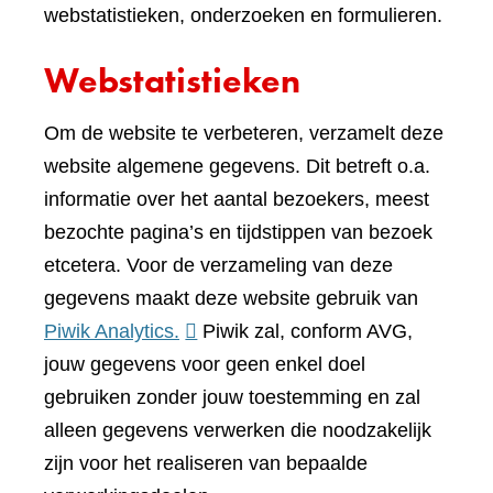
webstatistieken, onderzoeken en formulieren.
Webstatistieken
Om de website te verbeteren, verzamelt deze
website algemene gegevens. Dit betreft o.a.
informatie over het aantal bezoekers, meest
bezochte pagina’s en tijdstippen van bezoek
etcetera. Voor de verzameling van deze
gegevens maakt deze website gebruik van
(verwijst
Piwik Analytics.
Piwik zal, conform AVG,
naar
jouw gegevens voor geen enkel doel
een
gebruiken zonder jouw toestemming en zal
andere
alleen gegevens verwerken die noodzakelijk
website)
zijn voor het realiseren van bepaalde