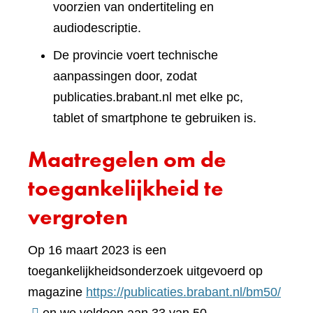
voorzien van ondertiteling en
audiodescriptie.
De provincie voert technische
aanpassingen door, zodat
publicaties.brabant.nl met elke pc,
tablet of smartphone te gebruiken is.
Maatregelen om de
toegankelijkheid te
vergroten
Op 16 maart 2023 is een
toegankelijkheidsonderzoek uitgevoerd op
(verwi
magazine
https://publicaties.brabant.nl/bm50/
naar