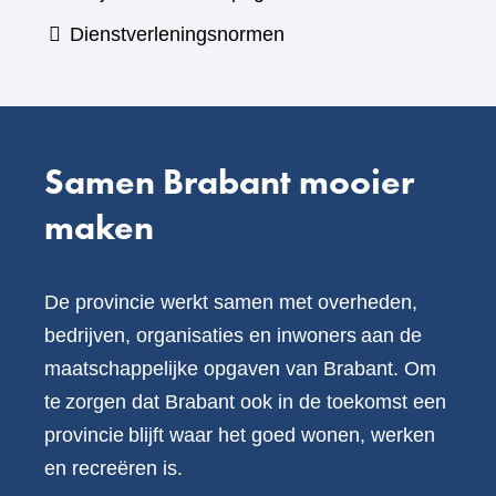
een
Dienstverleningsnormen
andere
website)
Samen Brabant mooier
maken
De provincie werkt samen met overheden,
bedrijven, organisaties en inwoners aan de
maatschappelijke opgaven van Brabant. Om
te zorgen dat Brabant ook in de toekomst een
provincie blijft waar het goed wonen, werken
en recreëren is.