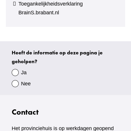
Toegankelijkheidsverklaring
BrainS.brabant.nl
Heeft de informatie op deze pagina je
Uw
geholpen?
gegevens
Ja
Nee
Contact
Het provinciehuis is op werkdagen geopend