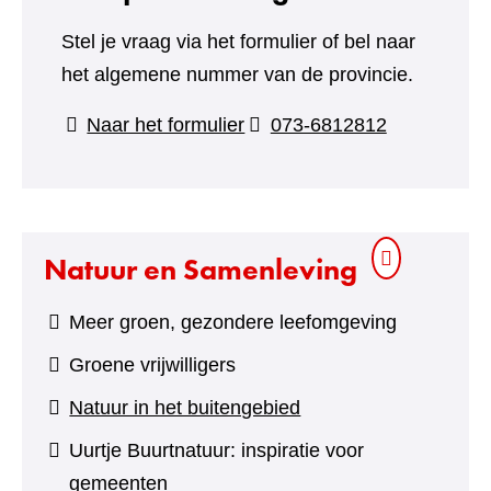
Stel je vraag via het formulier of bel naar
het algemene nummer van de provincie.
(verwijst
Naar het formulier
073-6812812
naar
een
andere
website)
Natuur en Samenleving
Meer groen, gezondere leefomgeving
Groene vrijwilligers
Natuur in het buitengebied
Uurtje Buurtnatuur: inspiratie voor
gemeenten