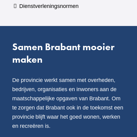
een
Dienstverleningsnormen
andere
website)
Samen Brabant mooier
maken
De provincie werkt samen met overheden,
bedrijven, organisaties en inwoners aan de
maatschappelijke opgaven van Brabant. Om
te zorgen dat Brabant ook in de toekomst een
provincie blijft waar het goed wonen, werken
en recreëren is.