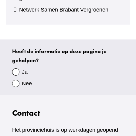
Netwerk Samen Brabant Vergroenen
Heeft de informatie op deze pagina je
Uw
geholpen?
gegevens
Ja
Nee
Contact
Het provinciehuis is op werkdagen geopend