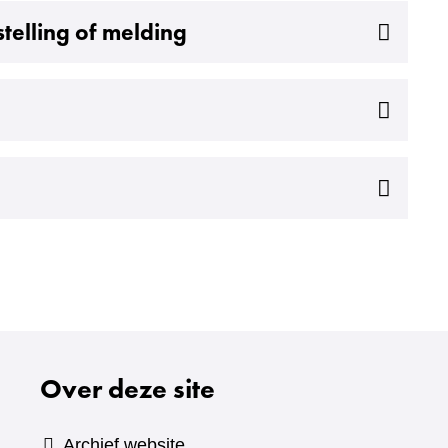
telling of melding
Over deze site
Archief website