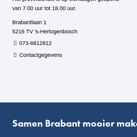
van 7.00 uur tot 18.00 uur.
Brabantlaan 1
5216 TV 's-Hertogenbosch
073-6812812
Contactgegevens
Samen Brabant mooier mak