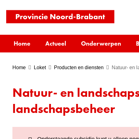
(naar
homepag
Home
Actueel
Onderwerpen
B
Home
Loket
Producten en diensten
Natuur- en 
Natuur- en landschaps
landschapsbeheer