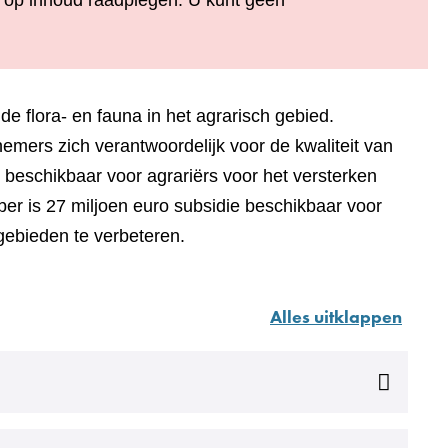
 op inhoud raadplegen. U kunt geen
de flora- en fauna in het agrarisch gebied.
nemers zich verantwoordelijk voor de kwaliteit van
 beschikbaar voor agrariërs voor het versterken
er is 27 miljoen euro subsidie beschikbaar voor
gebieden te verbeteren.
Alles uitklappen