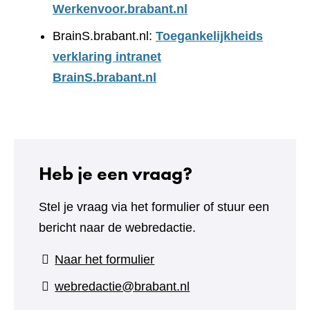
Werkenvoor.brabant.nl
BrainS.brabant.nl:
Toegankelijkheids
verklaring intranet
BrainS.brabant.nl
Heb je een vraag?
Stel je vraag via het formulier of stuur een
bericht naar de webredactie.
(verwijst
Naar het formulier
naar
webredactie@brabant.nl
een