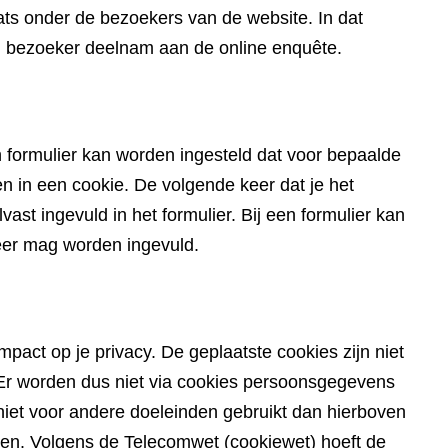
ts onder de bezoekers van de website. In dat
en bezoeker deelnam aan de online enquête.
 formulier kan worden ingesteld dat voor bepaalde
in een cookie. De volgende keer dat je het
ast ingevuld in het formulier. Bij een formulier kan
eer mag worden ingevuld.
pact op je privacy. De geplaatste cookies zijn niet
du. Er worden dus niet via cookies persoonsgegevens
iet voor andere doeleinden gebruikt dan hierboven
den. Volgens de Telecomwet (cookiewet) hoeft de