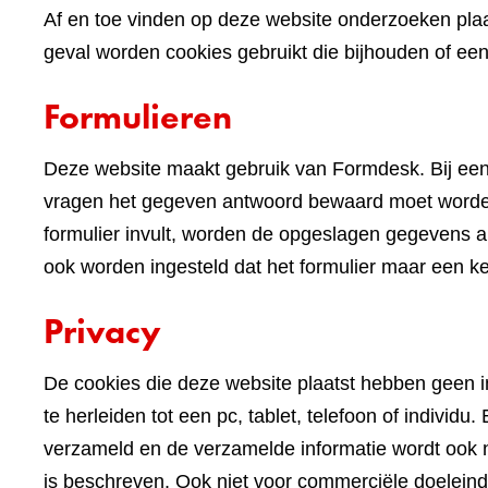
Af en toe vinden op deze website onderzoeken plaa
geval worden cookies gebruikt die bijhouden of e
Formulieren
Deze website maakt gebruik van Formdesk. Bij een
vragen het gegeven antwoord bewaard moet worden 
formulier invult, worden de opgeslagen gegevens alv
ook worden ingesteld dat het formulier maar een k
Privacy
De cookies die deze website plaatst hebben geen im
te herleiden tot een pc, tablet, telefoon of indivi
verzameld en de verzamelde informatie wordt ook n
is beschreven. Ook niet voor commerciële doelein