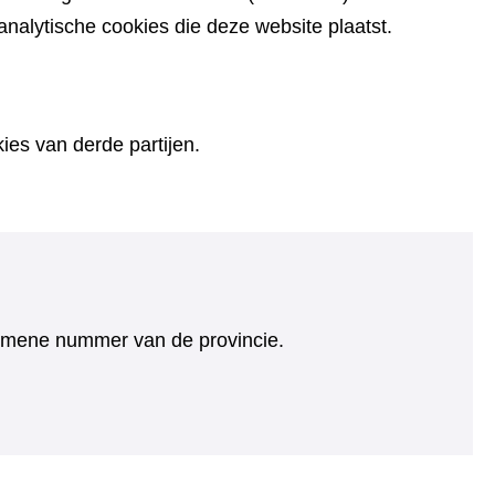
alytische cookies die deze website plaatst.
es van derde partijen.
algemene nummer van de provincie.