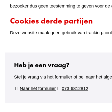
bezoeker dus geen toestemming te geven voor de an
Cookies derde partijen
Deze website maak geen gebruik van tracking-cooki
Heb je een vraag?
Stel je vraag via het formulier of bel naar het 
(verwijst
Naar het formulier
073-6812812
naar
een
andere