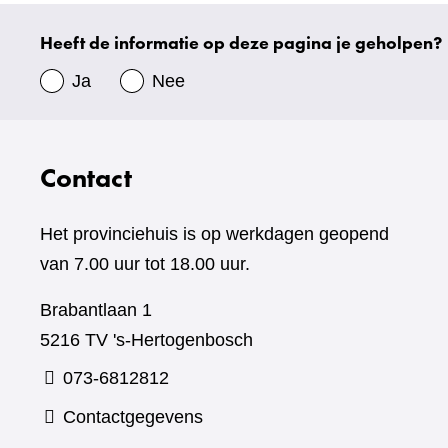
website)
Heeft de informatie op deze pagina je geholpen?
Uw
gegevens
Ja
Nee
Contact
Het provinciehuis is op werkdagen geopend
van 7.00 uur tot 18.00 uur.
Brabantlaan 1
5216 TV 's-Hertogenbosch
073-6812812
Contactgegevens