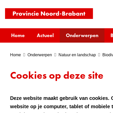
(naar
homepag
Home
Actueel
Onderwerpen
B
Home
Onderwerpen
Natuur en landschap
Biodiv
Cookies op deze site
Deze website maakt gebruik van cookies. C
website op je computer, tablet of mobiele 