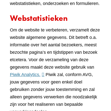
webstatistieken, onderzoeken en formulieren.
Webstatistieken
Om de website te verbeteren, verzamelt deze
website algemene gegevens. Dit betreft o.a.
informatie over het aantal bezoekers, meest
bezochte pagina’s en tijdstippen van bezoek
etcetera. Voor de verzameling van deze
gegevens maakt deze website gebruik van
(verwijst
Piwik Analytics.
Piwik zal, conform AVG,
naar
jouw gegevens voor geen enkel doel
een
gebruiken zonder jouw toestemming en zal
andere
alleen gegevens verwerken die noodzakelijk
website)
zijn voor het realiseren van bepaalde