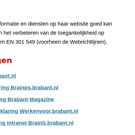
nformatie en diensten op haar website goed kan
 het verbeteren van de toegankelijkheid op
rm EN 301 549 (voorheen de Webrichtlijnen).
gen
bant.nl
ring Brainps.brabant.nl
ing Brabant Magazine
klaring Werkenvoor.brabant.nl
ng intranet BrainS.brabant.nl