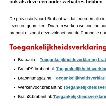
ook als deze een ander webadres hebben.
De provincie Noord-Brabant wil dat iedereen alle i
lezen en gebruiken. Daarom werken we continu aan
brabant.nl zodat deze voldoet aan de Europese no
Toegankelijkheidsverklarin
Brabant.nl:
Toegankelijkheidsverklaring bra
BrainPS.brabant.nl:
Toegankelijkheidsverkla
Brabantmagazine:
Toegankelijkheidsverklar
Werkenvoor.brabant.nl:
Toegankelijkheidsver
BrainS.brabant.nl:
Toegankelijkheidsverklari