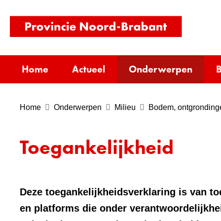
(naar
homepag
Home
Actueel
Onderwerpen
B
Home
Onderwerpen
Milieu
Bodem, ontgrondinge
Toegankelijkheid
Deze toegankelijkheidsverklaring is van t
en platforms die onder verantwoordelijkhe