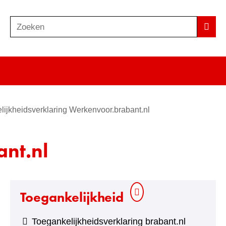
Zoeken
Z
Zoek
o
e
k
e
n
lijkheidsverklaring Werkenvoor.brabant.nl
nt.nl
Toegankelijkheid
Toegankelijkheidsverklaring brabant.nl