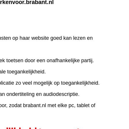
rkenvoor.brabant.nl
iensten op haar website goed kan lezen en
ek toetsen door een onafhankelijke partij.
le toegankelijkheid.
icatie zo veel mogelijk op toegankelijkheid.
an ondertiteling en audiodescriptie.
r, zodat brabant.nl met elke pc, tablet of