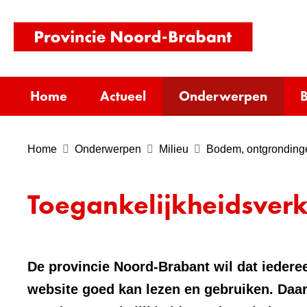
(naar
homepag
Home
Actueel
Onderwerpen
B
Home
Onderwerpen
Milieu
Bodem, ontgrondinge
Toegankelijkheidsverk
De provincie Noord-Brabant wil dat iederee
website goed kan lezen en gebruiken. Daa