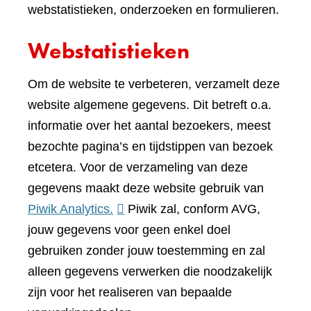
webstatistieken, onderzoeken en formulieren.
Webstatistieken
Om de website te verbeteren, verzamelt deze
website algemene gegevens. Dit betreft o.a.
informatie over het aantal bezoekers, meest
bezochte pagina’s en tijdstippen van bezoek
etcetera. Voor de verzameling van deze
gegevens maakt deze website gebruik van
(verwijst
Piwik Analytics.
Piwik zal, conform AVG,
naar
jouw gegevens voor geen enkel doel
een
gebruiken zonder jouw toestemming en zal
andere
alleen gegevens verwerken die noodzakelijk
website)
zijn voor het realiseren van bepaalde