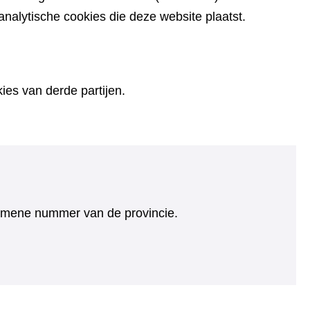
alytische cookies die deze website plaatst.
es van derde partijen.
algemene nummer van de provincie.