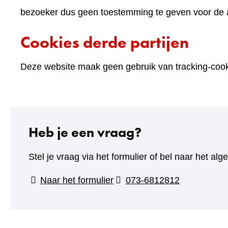
bezoeker dus geen toestemming te geven voor de an
Cookies derde partijen
Deze website maak geen gebruik van tracking-cooki
Heb je een vraag?
Stel je vraag via het formulier of bel naar het 
(verwijst
Naar het formulier
073-6812812
naar
een
andere