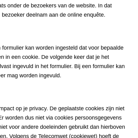
ts onder de bezoekers van de website. In dat
en bezoeker deelnam aan de online enquête.
 formulier kan worden ingesteld dat voor bepaalde
in een cookie. De volgende keer dat je het
ast ingevuld in het formulier. Bij een formulier kan
eer mag worden ingevuld.
pact op je privacy. De geplaatste cookies zijn niet
du. Er worden dus niet via cookies persoonsgegevens
iet voor andere doeleinden gebruikt dan hierboven
den. Volgens de Telecomwet (cookiewet) hoeft de