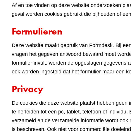
Af en toe vinden op deze website onderzoeken plaa
geval worden cookies gebruikt die bijhouden of e
Formulieren
Deze website maakt gebruik van Formdesk. Bij een
vragen het gegeven antwoord bewaard moet worden 
formulier invult, worden de opgeslagen gegevens alv
ook worden ingesteld dat het formulier maar een k
Privacy
De cookies die deze website plaatst hebben geen im
te herleiden tot een pc, tablet, telefoon of indivi
verzameld en de verzamelde informatie wordt ook n
is beschreven. Ook niet voor commerciële doelein