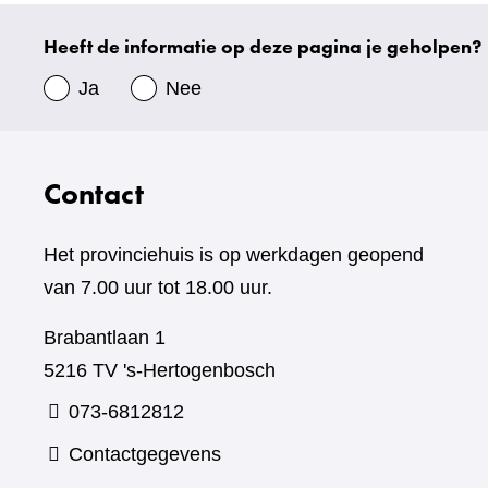
website)
Heeft de informatie op deze pagina je geholpen?
Uw
gegevens
Ja
Nee
Contact
Het provinciehuis is op werkdagen geopend
van 7.00 uur tot 18.00 uur.
Brabantlaan 1
5216 TV 's-Hertogenbosch
073-6812812
Contactgegevens