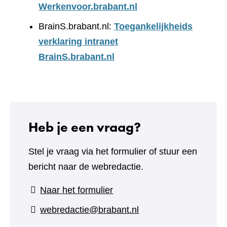
Werkenvoor.brabant.nl
BrainS.brabant.nl:
Toegankelijkheids
verklaring intranet
BrainS.brabant.nl
Heb je een vraag?
Stel je vraag via het formulier of stuur een
bericht naar de webredactie.
(verwijst
Naar het formulier
naar
webredactie@brabant.nl
een