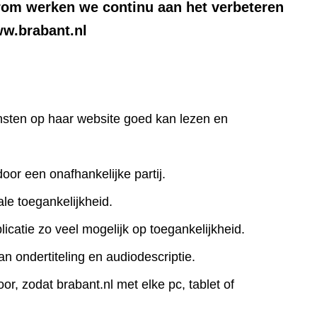
rom werken we continu aan het verbeteren
ww.brabant.nl
iensten op haar website goed kan lezen en
door een onafhankelijke partij.
le toegankelijkheid.
icatie zo veel mogelijk op toegankelijkheid.
an ondertiteling en audiodescriptie.
r, zodat brabant.nl met elke pc, tablet of