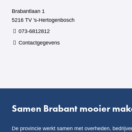
Brabantlaan 1
5216 TV 's-Hertogenbosch
073-6812812
Contactgegevens
Samen Brabant mooier mak
De provincie werkt samen met overheden, bedrijve