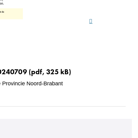
20240709
(pdf, 325 kB)
Provincie Noord-Brabant