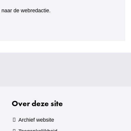
ht naar de webredactie.
Over deze site
Archief website