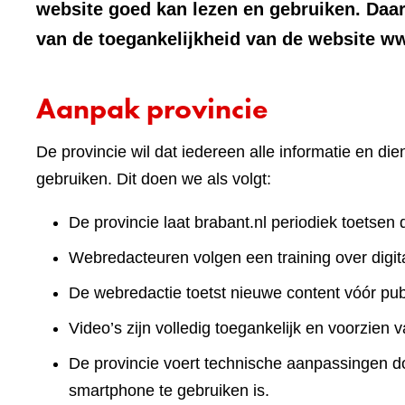
website goed kan lezen en gebruiken. Daa
van de toegankelijkheid van de website w
Aanpak provincie
De provincie wil dat iedereen alle informatie en d
gebruiken. Dit doen we als volgt:
De provincie laat brabant.nl periodiek toetsen 
Webredacteuren volgen een training over digita
De webredactie toetst nieuwe content vóór publ
Video’s zijn volledig toegankelijk en voorzien v
De provincie voert technische aanpassingen doo
smartphone te gebruiken is.