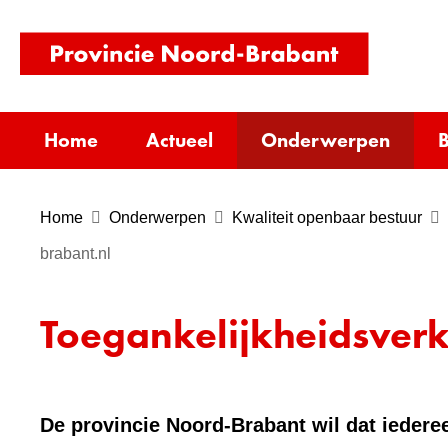
(naar
homepag
Home
Actueel
Onderwerpen
B
Home
Onderwerpen
Kwaliteit openbaar bestuur
brabant.nl
Toegankelijkheidsverk
De provincie Noord-Brabant wil dat iederee