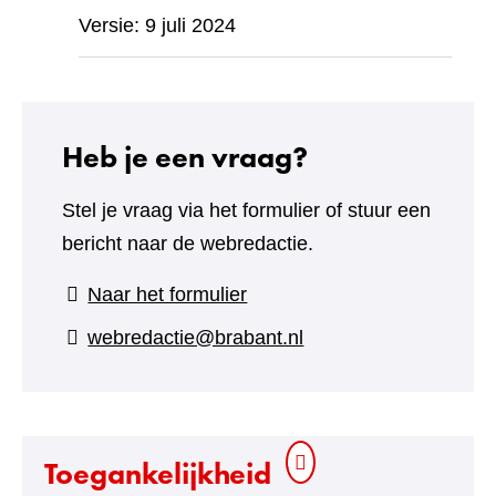
Versie: 9 juli 2024
Heb je een vraag?
Stel je vraag via het formulier of stuur een
bericht naar de webredactie.
(verwijst
Naar het formulier
naar
webredactie@brabant.nl
een
andere
website)
Toegankelijkheid