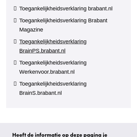
Toegankelijkheidsverklaring brabant.nl
Toegankelijkheidsverklaring Brabant
Magazine
Toegankelijkheidsverklaring
BrainPS.brabant.nl
Toegankelijkheidsverklaring
Werkenvoor.brabant.nl
Toegankelijkheidsverklaring
BrainS.brabant.nl
Heeft de informatie op deze pagina je
Uw