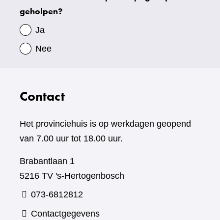
geholpen?
gegevens
Ja
Nee
Contact
Het provinciehuis is op werkdagen geopend
van 7.00 uur tot 18.00 uur.
Brabantlaan 1
5216 TV 's-Hertogenbosch
073-6812812
Contactgegevens