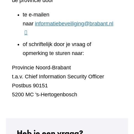
de provincie door
te e-mailen
naar
informatiebeveiliging@brabant.nl
of schriftelijk door je vraag of
opmerking te sturen naar:
Provincie Noord-Brabant
t.a.v. Chief Information Security Officer
Postbus 90151
5200 MC 's-Hertogenbosch
Heb je een vraag?