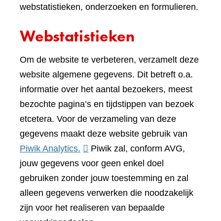
webstatistieken, onderzoeken en formulieren.
Webstatistieken
Om de website te verbeteren, verzamelt deze
website algemene gegevens. Dit betreft o.a.
informatie over het aantal bezoekers, meest
bezochte pagina’s en tijdstippen van bezoek
etcetera. Voor de verzameling van deze
gegevens maakt deze website gebruik van
(verwijst
Piwik Analytics.
Piwik zal, conform AVG,
naar
jouw gegevens voor geen enkel doel
een
gebruiken zonder jouw toestemming en zal
andere
alleen gegevens verwerken die noodzakelijk
website)
zijn voor het realiseren van bepaalde