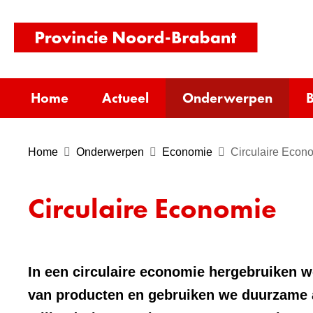
(naar
homepag
Home
Actueel
Onderwerpen
B
Home
Onderwerpen
Economie
Circulaire Econ
Circulaire Economie
In een circulaire economie hergebruiken w
van producten en gebruiken we duurzame a