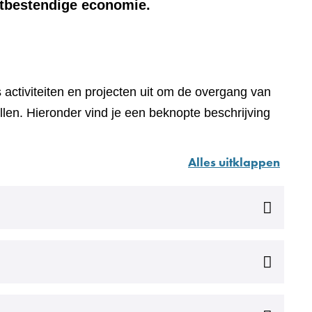
tbestendige economie.
activiteiten en projecten uit om de overgang van
llen. Hieronder vind je een beknopte beschrijving
Alles uitklappen