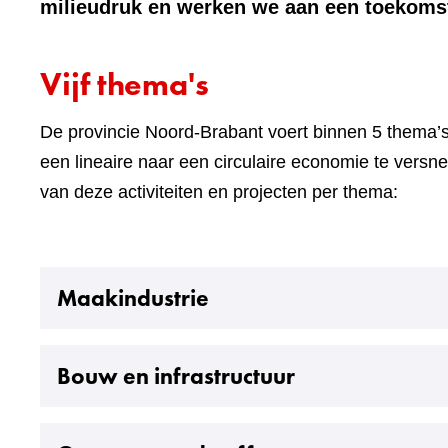
milieudruk en werken we aan een toekoms
Vijf thema's
De provincie Noord-Brabant voert binnen 5 thema’s 
een lineaire naar een circulaire economie te versne
van deze activiteiten en projecten per thema:
Uitklappen
Maakindustrie
Uitklappen
Bouw en infrastructuur