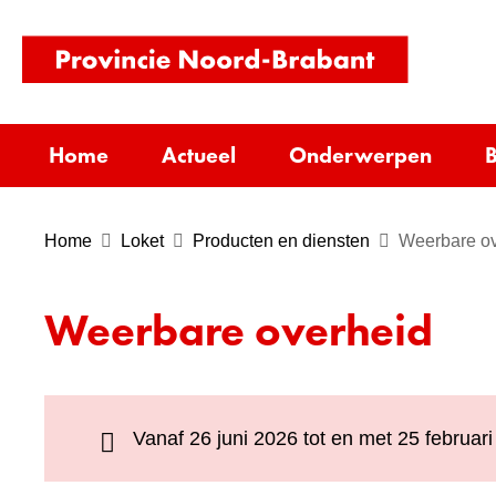
(naar
homepag
Home
Actueel
Onderwerpen
B
Home
Loket
Producten en diensten
Weerbare ov
Weerbare overheid
Vanaf 26 juni 2026 tot en met 25 februar