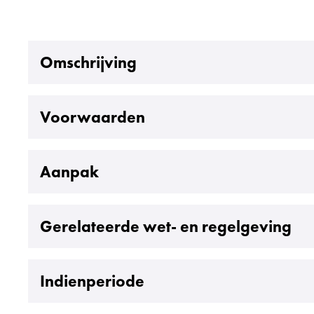
Uitklappen
Omschrijving
Uitklappen
Voorwaarden
Uitklappen
Aanpak
Uitklappen
Gerelateerde wet- en regelgeving
Uitklappen
Indienperiode