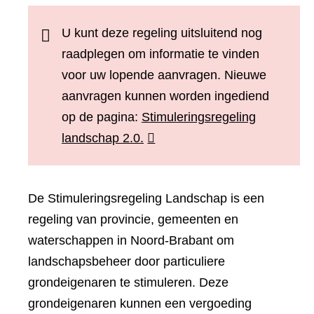
U kunt deze regeling uitsluitend nog
raadplegen om informatie te vinden
voor uw lopende aanvragen. Nieuwe
aanvragen kunnen worden ingediend
op de pagina:
Stimuleringsregeling
(verwijst
landschap 2.0.
naar
een
De Stimuleringsregeling Landschap is een
andere
regeling van provincie, gemeenten en
website)
waterschappen in Noord-Brabant om
landschapsbeheer door particuliere
grondeigenaren te stimuleren. Deze
grondeigenaren kunnen een vergoeding