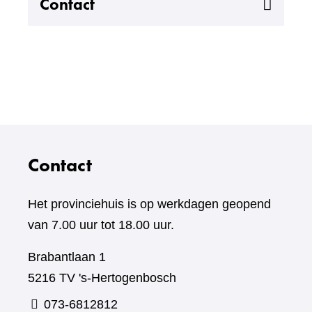
Uitklappen
Contact
Contact
Het provinciehuis is op werkdagen geopend
van 7.00 uur tot 18.00 uur.
Brabantlaan 1
5216 TV 's-Hertogenbosch
073-6812812