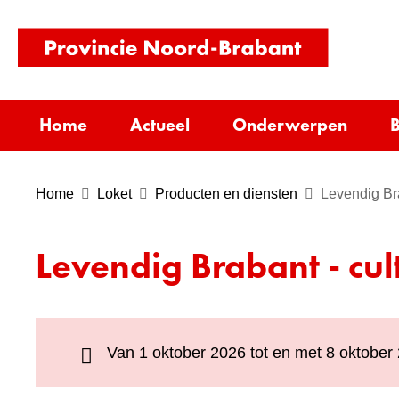
(naar
homepag
Home
Actueel
Onderwerpen
B
Home
Loket
Producten en diensten
Levendig Brab
Levendig Brabant - cult
Van 1 oktober 2026 tot en met 8 oktober 