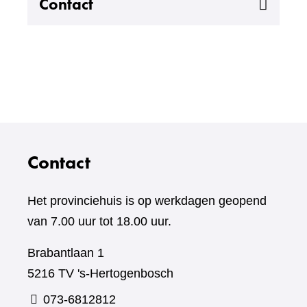
Uitklappen
Contact
Contact
Het provinciehuis is op werkdagen geopend
van 7.00 uur tot 18.00 uur.
Brabantlaan 1
5216 TV 's-Hertogenbosch
073-6812812