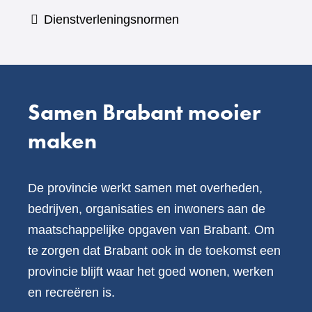
een
Dienstverleningsnormen
andere
website)
Samen Brabant mooier
maken
De provincie werkt samen met overheden,
bedrijven, organisaties en inwoners aan de
maatschappelijke opgaven van Brabant. Om
te zorgen dat Brabant ook in de toekomst een
provincie blijft waar het goed wonen, werken
en recreëren is.