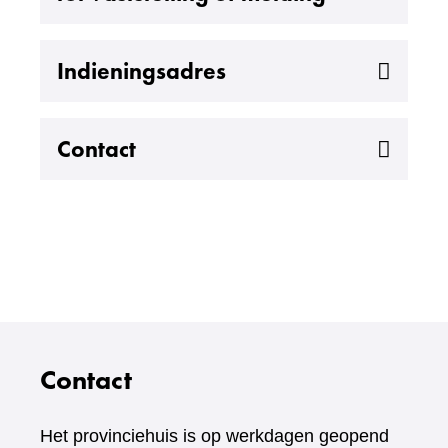
Uitklappen
Indieningsadres
Uitklappen
Contact
Contact
Het provinciehuis is op werkdagen geopend