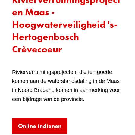
en Maas -
Hoogwaterveiligheid 's-
Hertogenbosch
Crèvecoeur
Rivierverruimingsprojecten, die ten goede
komen aan de waterstandsdaling in de Maas
in Noord Brabant, komen in aanmerking voor
een bijdrage van de provincie.
(verwijst
Online indienen