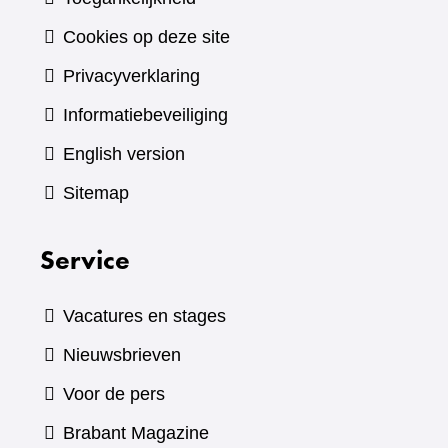
Cookies op deze site
Privacyverklaring
Informatiebeveiliging
English version
Sitemap
Service
Vacatures en stages
Nieuwsbrieven
Voor de pers
(verwijst
Brabant Magazine