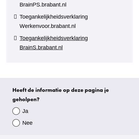
BrainPS.brabant.nl
Toegankelijkheidsverklaring
Werkenvoor.brabant.nl
Toegankelijkheidsverklaring
BrainS.brabant.nl
Heeft de informatie op deze pagina je
Uw
geholpen?
gegevens
Ja
Nee