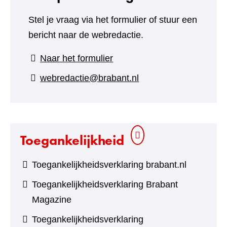
Stel je vraag via het formulier of stuur een
bericht naar de webredactie.
(verwijst
Naar het formulier
naar
webredactie@brabant.nl
een
andere
website)
Toegankelijkheid
Toegankelijkheidsverklaring brabant.nl
Toegankelijkheidsverklaring Brabant
Magazine
Toegankelijkheidsverklaring