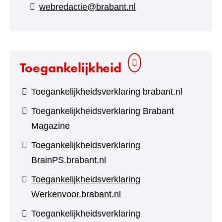
naar
webredactie@brabant.nl
een
andere
website)
Toegankelijkheid
Toegankelijkheidsverklaring brabant.nl
Toegankelijkheidsverklaring Brabant
Magazine
Toegankelijkheidsverklaring
BrainPS.brabant.nl
Toegankelijkheidsverklaring
Werkenvoor.brabant.nl
Toegankelijkheidsverklaring