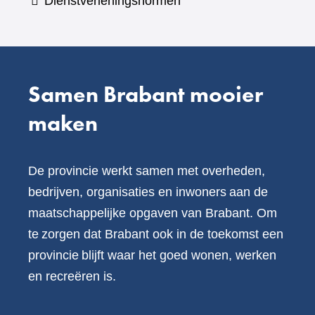
Dienstverleningsnormen
andere
website)
Samen Brabant mooier
maken
De provincie werkt samen met overheden,
bedrijven, organisaties en inwoners aan de
maatschappelijke opgaven van Brabant. Om
te zorgen dat Brabant ook in de toekomst een
provincie blijft waar het goed wonen, werken
en recreëren is.