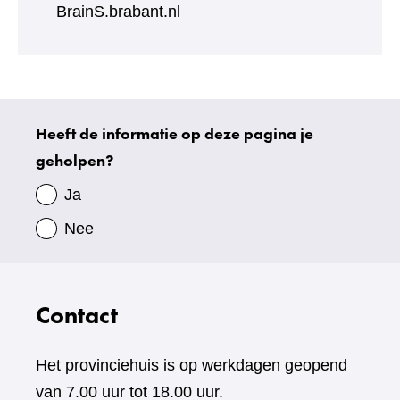
BrainS.brabant.nl
Heeft de informatie op deze pagina je
Uw
geholpen?
gegevens
Ja
Nee
Contact
Het provinciehuis is op werkdagen geopend
van 7.00 uur tot 18.00 uur.