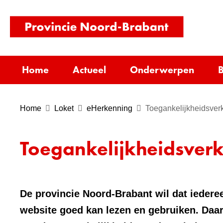
(naar
homepag
Home
Actueel
Onderwerpen
B
Home
Loket
eHerkenning
Toegankelijkheidsverk
Toegankelijkheidsverk
De provincie Noord-Brabant wil dat iederee
website goed kan lezen en gebruiken. Daa