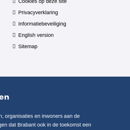
Cookies op deze site
Privacyverklaring
Informatiebeveiliging
English version
Sitemap
en
n, organisaties en inwoners aan de
en dat Brabant ook in de toekomst een