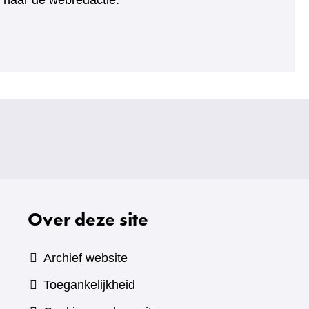
ht naar de webredactie.
Over deze site
Archief website
Toegankelijkheid