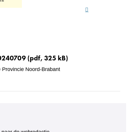
20240709
(pdf, 325 kB)
Provincie Noord-Brabant