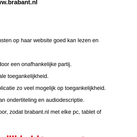
ww.brabant.nl
iensten op haar website goed kan lezen en
door een onafhankelijke partij.
le toegankelijkheid.
icatie zo veel mogelijk op toegankelijkheid.
an ondertiteling en audiodescriptie.
r, zodat brabant.nl met elke pc, tablet of