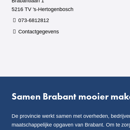
Brabantlaan 1
5216 TV 's-Hertogenbosch
073-6812812
Contactgegevens
Samen Brabant mooier mak
De provincie werkt samen met overheden, bedrijve
maatschappelijke opgaven van Brabant. Om te zorg