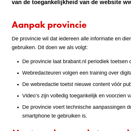
van de toegankelijkheid van de website w
Aanpak provincie
De provincie wil dat iedereen alle informatie en d
gebruiken. Dit doen we als volgt:
De provincie laat brabant.nl periodiek toetsen 
Webredacteuren volgen een training over digita
De webredactie toetst nieuwe content vóór publ
Video’s zijn volledig toegankelijk en voorzien v
De provincie voert technische aanpassingen doo
smartphone te gebruiken is.