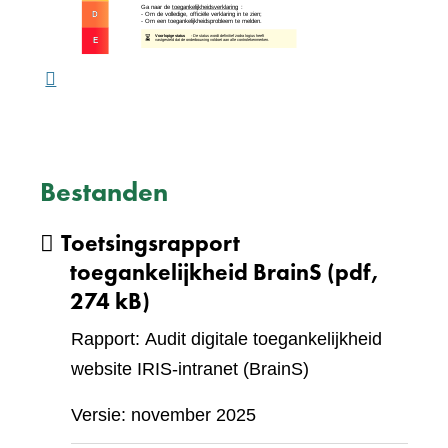
ande
webs
Bestanden
Toetsingsrapport
toegankelijkheid BrainS
(pdf,
274 kB)
Rapport: Audit digitale toegankelijkheid
website IRIS-intranet (BrainS)
Versie: november 2025