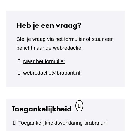
Heb je een vraag?
Stel je vraag via het formulier of stuur een
bericht naar de webredactie.
(verwijst
Naar het formulier
naar
webredactie@brabant.nl
een
andere
website)
Toegankelijkheid
Toegankelijkheidsverklaring brabant.nl