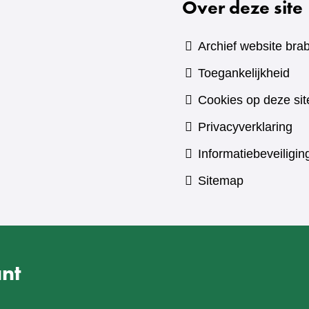
Over deze site
Archief website brab
Toegankelijkheid
Cookies op deze sit
Privacyverklaring
Informatiebeveiligin
Sitemap
nt