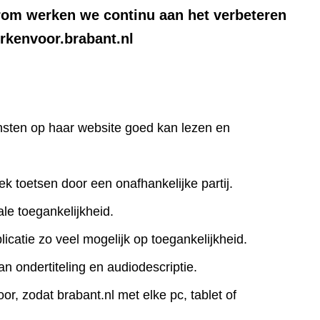
rom werken we continu aan het verbeteren
rkenvoor.brabant.nl
iensten op haar website goed kan lezen en
ek toetsen door een onafhankelijke partij.
le toegankelijkheid.
icatie zo veel mogelijk op toegankelijkheid.
an ondertiteling en audiodescriptie.
r, zodat brabant.nl met elke pc, tablet of