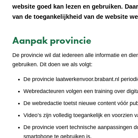
website goed kan lezen en gebruiken. Daa
van de toegankelijkheid van de website we
Aanpak provincie
De provincie wil dat iedereen alle informatie en d
gebruiken. Dit doen we als volgt:
De provincie laatwerkenvoor.brabant.nl periodi
Webredacteuren volgen een training over digita
De webredactie toetst nieuwe content vóór publ
Video’s zijn volledig toegankelijk en voorzien v
De provincie voert technische aanpassingen doo
smartphone te gebruiken is.