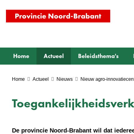
(naar
homepag
Home
Actueel
Beleidsthema's
Home
Actueel
Nieuws
Nieuw agro-innovatiece
Toegankelijkheidsverk
De provincie Noord-Brabant wil dat iederee