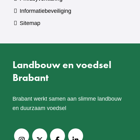
Informatiebeveiliging
Sitemap
Landbouw en voedsel
Brabant
Brabant werkt samen aan slimme landbouw
en duurzaam voedsel
V