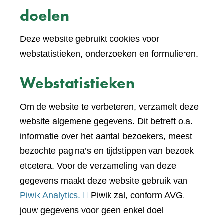
doelen
Deze website gebruikt cookies voor
webstatistieken, onderzoeken en formulieren.
Webstatistieken
Om de website te verbeteren, verzamelt deze
website algemene gegevens. Dit betreft o.a.
informatie over het aantal bezoekers, meest
bezochte pagina’s en tijdstippen van bezoek
etcetera. Voor de verzameling van deze
gegevens maakt deze website gebruik van
(verwijst
Piwik Analytics.
Piwik zal, conform AVG,
naar
jouw gegevens voor geen enkel doel