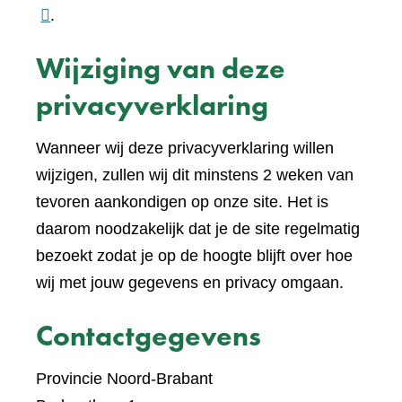
naar
.
een
Wijziging van deze
ande
websi
privacyverklaring
Wanneer wij deze privacyverklaring willen
wijzigen, zullen wij dit minstens 2 weken van
tevoren aankondigen op onze site. Het is
daarom noodzakelijk dat je de site regelmatig
bezoekt zodat je op de hoogte blijft over hoe
wij met jouw gegevens en privacy omgaan.
Contactgegevens
Provincie Noord-Brabant