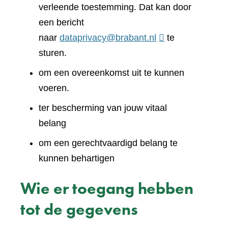
verleende toestemming. Dat kan door
een bericht
naar
dataprivacy@brabant.nl
te
sturen.
om een overeenkomst uit te kunnen
voeren.
ter bescherming van jouw vitaal
belang
om een gerechtvaardigd belang te
kunnen behartigen
Wie er toegang hebben
tot de gegevens