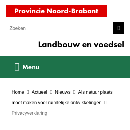
Ga
(naar
naar
homepag
de
Zoeken
Z
Zoek
inhoud
o
Landbouw en voedsel
e
k
e
Uitklappen
Menu
n
Home
Actueel
Nieuws
Als natuur plaats
moet maken voor ruimtelijke ontwikkelingen
Privacyverklaring