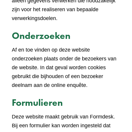
andere
alleen gegevens verwerken die noodzakelijk
website)
zijn voor het realiseren van bepaalde
verwerkingsdoelen.
Onderzoeken
Af en toe vinden op deze website
onderzoeken plaats onder de bezoekers van
de website. In dat geval worden cookies
gebruikt die bijhouden of een bezoeker
deelnam aan de online enquête.
Formulieren
Deze website maakt gebruik van Formdesk.
Bij een formulier kan worden ingesteld dat