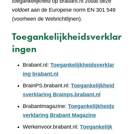
toegankelijkheid op brabant.nl zodat deze
voldoet aan de Europese norm EN 301 549
(voorheen de Webrichtlijnen).
Toegankelijkheidsverklar
ingen
Brabant.nl:
Toegankelijkheidsverklar
ing brabant.nl
BrainPS.brabant.nl:
Toegankelijkheid
sverklaring Brainps.brabant.nl
Brabantmagazine:
Toegankelijkheids
verklaring Brabant Magazine
Werkenvoor.brabant.nl:
Toegankelijk