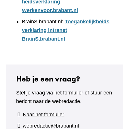
heidsverklaring
Werkenvoor.brabant.nl
BrainS.brabant.nl:
Toegankelijkheids
verklaring intranet
BrainS.brabant.nl
Heb je een vraag?
Stel je vraag via het formulier of stuur een
bericht naar de webredactie.
(verwijst
Naar het formulier
naar
webredactie@brabant.nl