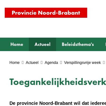
(naar
homepag
Home
Actueel
Beleidsthema's
Home
Actueel
Agenda
Verspillingsvrije week
Toegankelijkheidsver
De provincie Noord-Brabant wil dat iederee