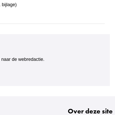
bijlage)
ht naar de webredactie.
Over deze site