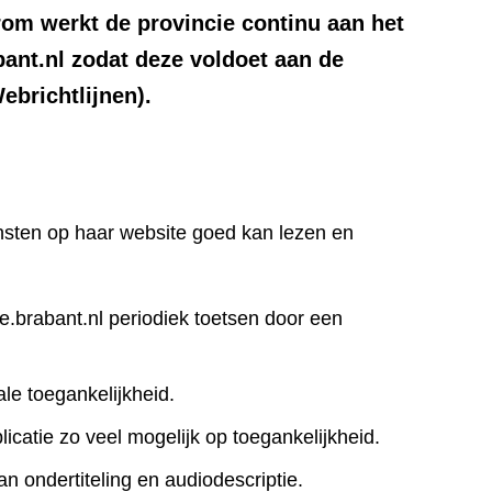
om werkt de provincie continu aan het
bant.nl zodat deze voldoet aan de
brichtlijnen).
iensten op haar website goed kan lezen en
ie.brabant.nl periodiek toetsen door een
le toegankelijkheid.
icatie zo veel mogelijk op toegankelijkheid.
an ondertiteling en audiodescriptie.