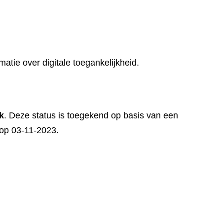
matie over digitale toegankelijkheid.
k
. Deze status is toegekend op basis van een
t op 03-11-2023.