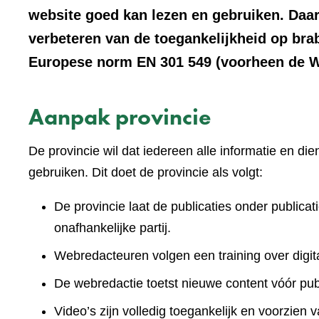
website goed kan lezen en gebruiken. Daar
verbeteren van de toegankelijkheid op bra
Europese norm EN 301 549 (voorheen de We
Aanpak provincie
De provincie wil dat iedereen alle informatie en d
gebruiken. Dit doet de provincie als volgt:
De provincie laat de publicaties onder publicat
onafhankelijke partij.
Webredacteuren volgen een training over digita
De webredactie toetst nieuwe content vóór publ
Video’s zijn volledig toegankelijk en voorzien v