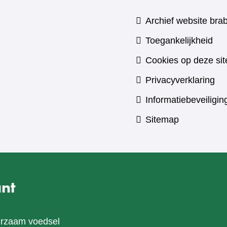
Archief website brab
Toegankelijkheid
Cookies op deze sit
Privacyverklaring
Informatiebeveiligin
Sitemap
nt
urzaam voedsel