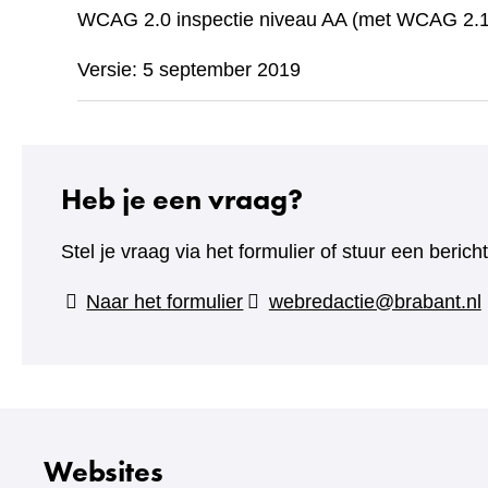
WCAG 2.0 inspectie niveau AA (met WCAG 2.1 
Versie: 5 september 2019
Heb je een vraag?
Stel je vraag via het formulier of stuur een beric
(verwijst
Naar het formulier
webredactie@brabant.nl
naar
een
andere
website)
Websites