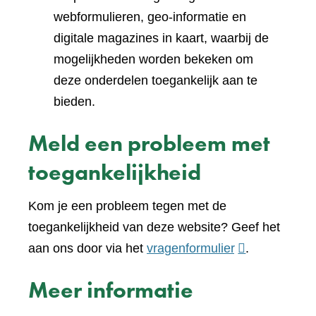
webformulieren, geo-informatie en
digitale magazines in kaart, waarbij de
mogelijkheden worden bekeken om
deze onderdelen toegankelijk aan te
bieden.
Meld een probleem met
toegankelijkheid
Kom je een probleem tegen met de
toegankelijkheid van deze website? Geef het
(verwijst
aan ons door via het
vragenformulier
.
naar
Meer informatie
een
andere