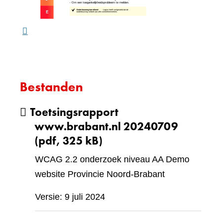
ande
webs
Bestanden
Toetsingsrapport
www.brabant.nl 20240709
(pdf, 325 kB)
WCAG 2.2 onderzoek niveau AA Demo
website Provincie Noord-Brabant
Versie: 9 juli 2024