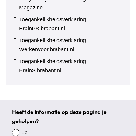
Magazine
Toegankelijkheidsverklaring
BrainPS.brabant.nl
Toegankelijkheidsverklaring
Werkenvoor.brabant.nl
Toegankelijkheidsverklaring
BrainS.brabant.nl
Heeft de informatie op deze pagina je
Uw
geholpen?
gegevens
Ja