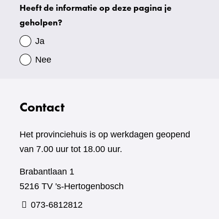
Heeft de informatie op deze pagina je
Uw
geholpen?
gegevens
Ja
Nee
Contact
Het provinciehuis is op werkdagen geopend
van 7.00 uur tot 18.00 uur.
Brabantlaan 1
5216 TV 's-Hertogenbosch
073-6812812