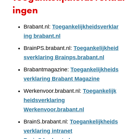
ingen
Brabant.nl:
Toegankelijkheidsverklar
ing brabant.nl
BrainPS.brabant.nl:
Toegankelijkheid
sverklaring Brainps.brabant.nl
Brabantmagazine:
Toegankelijkheids
verklaring Brabant Magazine
Werkenvoor.brabant.nl:
Toegankelijk
heidsverklaring
Werkenvoor.brabant.nl
BrainS.brabant.nl:
Toegankelijkheids
verklaring intranet