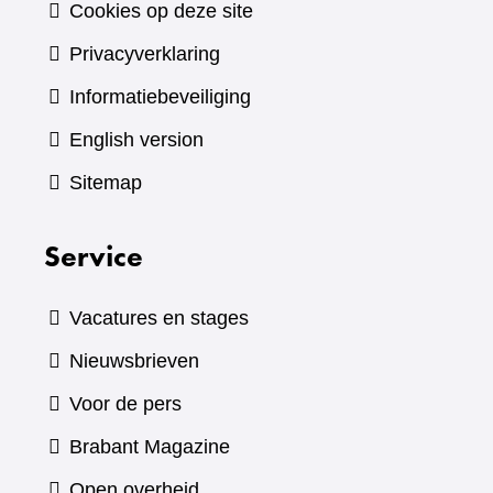
Cookies op deze site
Privacyverklaring
Informatiebeveiliging
English version
Sitemap
Service
Vacatures en stages
Nieuwsbrieven
Voor de pers
(verwijst
Brabant Magazine
naar
Open overheid