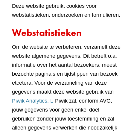
Deze website gebruikt cookies voor
webstatistieken, onderzoeken en formulieren.
Webstatistieken
Om de website te verbeteren, verzamelt deze
website algemene gegevens. Dit betreft o.a.
informatie over het aantal bezoekers, meest
bezochte pagina’s en tijdstippen van bezoek
etcetera. Voor de verzameling van deze
gegevens maakt deze website gebruik van
(verwijst
Piwik Analytics.
Piwik zal, conform AVG,
naar
jouw gegevens voor geen enkel doel
een
gebruiken zonder jouw toestemming en zal
andere
alleen gegevens verwerken die noodzakelijk