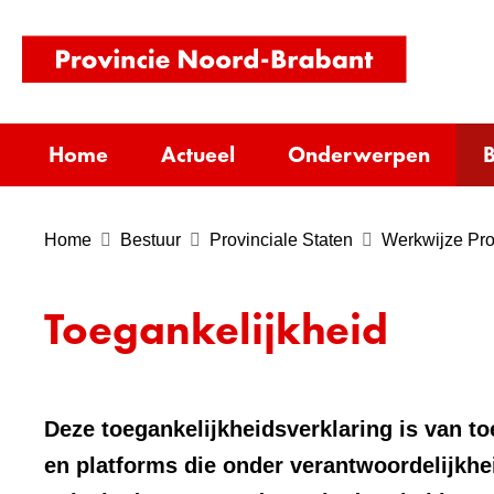
(naar
homepag
Home
Actueel
Onderwerpen
B
Home
Bestuur
Provinciale Staten
Werkwijze Pro
Toegankelijkheid
Deze toegankelijkheidsverklaring is van t
en platforms die onder verantwoordelijkhe