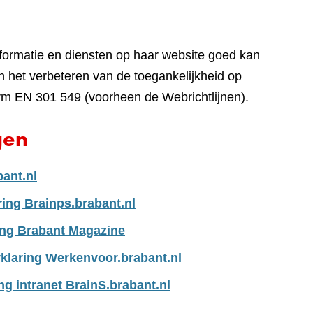
nformatie en diensten op haar website goed kan
 het verbeteren van de toegankelijkheid op
rm EN 301 549 (voorheen de Webrichtlijnen).
gen
bant.nl
ring Brainps.brabant.nl
ing Brabant Magazine
klaring Werkenvoor.brabant.nl
ng intranet BrainS.brabant.nl