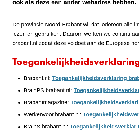
ook als deze een ander webadres hebben.
De provincie Noord-Brabant wil dat iedereen alle i
lezen en gebruiken. Daarom werken we continu aan
brabant.nl zodat deze voldoet aan de Europese no
Toegankelijkheidsverklarin
Brabant.nl:
Toegankelijkheidsverklaring bra
BrainPS.brabant.nl:
Toegankelijkheidsverkla
Brabantmagazine:
Toegankelijkheidsverklar
Werkenvoor.brabant.nl:
Toegankelijkheidsver
BrainS.brabant.nl:
Toegankelijkheidsverklari