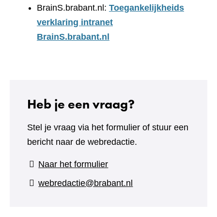
BrainS.brabant.nl:
Toegankelijkheids
verklaring intranet
BrainS.brabant.nl
Heb je een vraag?
Stel je vraag via het formulier of stuur een
bericht naar de webredactie.
(verwijst
Naar het formulier
naar
webredactie@brabant.nl
een
andere