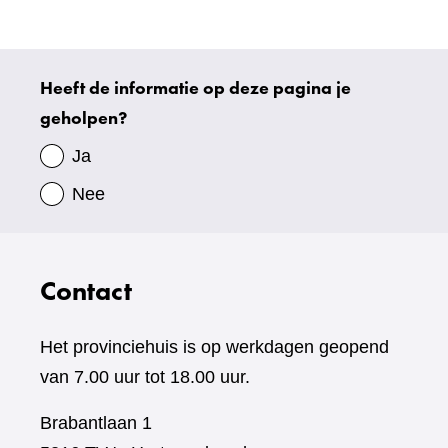
website)
Heeft de informatie op deze pagina je
Uw
geholpen?
gegevens
Ja
Nee
Contact
Het provinciehuis is op werkdagen geopend
van 7.00 uur tot 18.00 uur.
Brabantlaan 1