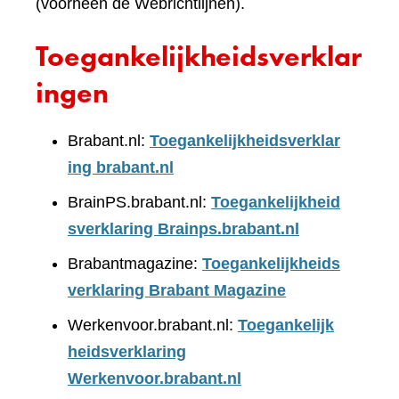
(voorheen de Webrichtlijnen).
Toegankelijkheidsverklar
ingen
Brabant.nl:
Toegankelijkheidsverklar
ing brabant.nl
BrainPS.brabant.nl:
Toegankelijkheid
sverklaring Brainps.brabant.nl
Brabantmagazine:
Toegankelijkheids
verklaring Brabant Magazine
Werkenvoor.brabant.nl:
Toegankelijk
heidsverklaring
Werkenvoor.brabant.nl