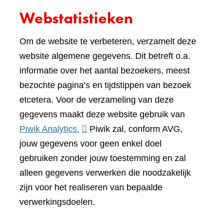
Webstatistieken
Om de website te verbeteren, verzamelt deze
website algemene gegevens. Dit betreft o.a.
informatie over het aantal bezoekers, meest
bezochte pagina’s en tijdstippen van bezoek
etcetera. Voor de verzameling van deze
gegevens maakt deze website gebruik van
(verwijst
Piwik Analytics.
Piwik zal, conform AVG,
naar
jouw gegevens voor geen enkel doel
een
gebruiken zonder jouw toestemming en zal
andere
alleen gegevens verwerken die noodzakelijk
website)
zijn voor het realiseren van bepaalde
verwerkingsdoelen.