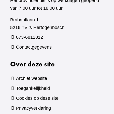
Het provinciehuis is op werkdagen geopend
van 7.00 uur tot 18.00 uur.
Brabantlaan 1
5216 TV 's-Hertogenbosch
073-6812812
Contactgegevens
Over deze site
Archief website
Toegankelijkheid
Cookies op deze site
Privacyverklaring