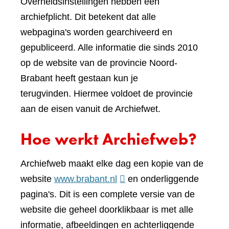
Overheidsinstellingen hebben een
archiefplicht. Dit betekent dat alle
webpagina's worden gearchiveerd en
gepubliceerd. Alle informatie die sinds 2010
op de website van de provincie Noord-
Brabant heeft gestaan kun je
terugvinden. Hiermee voldoet de provincie
aan de eisen vanuit de Archiefwet.
Hoe werkt Archiefweb?
Archiefweb maakt elke dag een kopie van de
(verwijst
website
www.brabant.nl
en onderliggende
naar
pagina's. Dit is een complete versie van de
een
website die geheel doorklikbaar is met alle
andere
informatie, afbeeldingen en achterliggende