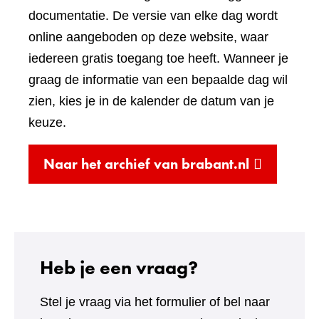
website)
documentatie. De versie van elke dag wordt
online aangeboden op deze website, waar
iedereen gratis toegang toe heeft. Wanneer je
graag de informatie van een bepaalde dag wil
zien, kies je in de kalender de datum van je
keuze.
(verwijst
Naar het archief van brabant.nl
naar
een
andere
website)
Heb je een vraag?
Stel je vraag via het formulier of bel naar