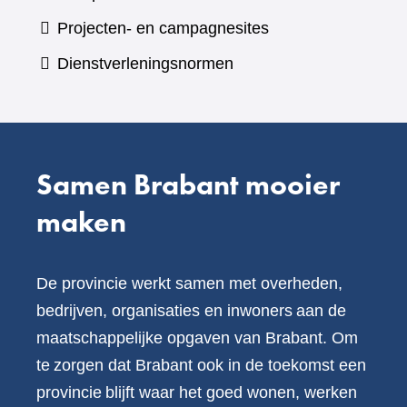
andere
naar
Projecten- en campagnesites
website)
een
Dienstverleningsnormen
andere
website)
Samen Brabant mooier
maken
De provincie werkt samen met overheden,
bedrijven, organisaties en inwoners aan de
maatschappelijke opgaven van Brabant. Om
te zorgen dat Brabant ook in de toekomst een
provincie blijft waar het goed wonen, werken