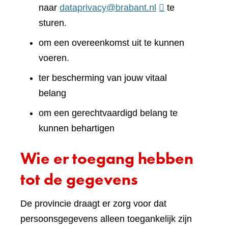
naar
dataprivacy@brabant.nl
te
sturen.
om een overeenkomst uit te kunnen
voeren.
ter bescherming van jouw vitaal
belang
om een gerechtvaardigd belang te
kunnen behartigen
Wie er toegang hebben
tot de gegevens
De provincie draagt er zorg voor dat
persoonsgegevens alleen toegankelijk zijn