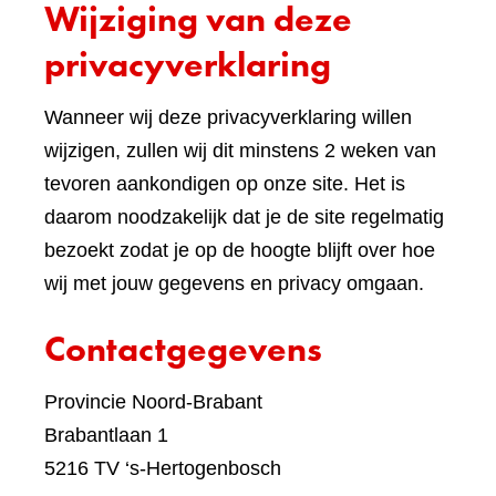
Wijziging van deze
ande
websi
privacyverklaring
Wanneer wij deze privacyverklaring willen
wijzigen, zullen wij dit minstens 2 weken van
tevoren aankondigen op onze site. Het is
daarom noodzakelijk dat je de site regelmatig
bezoekt zodat je op de hoogte blijft over hoe
wij met jouw gegevens en privacy omgaan.
Contactgegevens
Provincie Noord-Brabant
Brabantlaan 1
5216 TV ‘s-Hertogenbosch