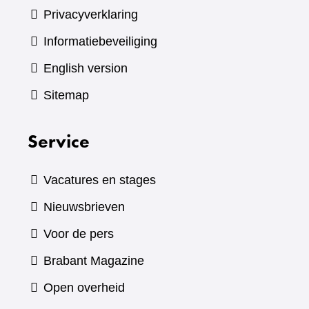
Privacyverklaring
Informatiebeveiliging
English version
Sitemap
Service
Vacatures en stages
Nieuwsbrieven
Voor de pers
(verwijst
Brabant Magazine
naar
Open overheid
een