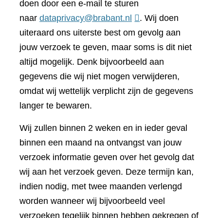
doen door een e-mail te sturen
naar
dataprivacy@brabant.nl
. Wij doen
uiteraard ons uiterste best om gevolg aan
jouw verzoek te geven, maar soms is dit niet
altijd mogelijk. Denk bijvoorbeeld aan
gegevens die wij niet mogen verwijderen,
omdat wij wettelijk verplicht zijn de gegevens
langer te bewaren.
Wij zullen binnen 2 weken en in ieder geval
binnen een maand na ontvangst van jouw
verzoek informatie geven over het gevolg dat
wij aan het verzoek geven. Deze termijn kan,
indien nodig, met twee maanden verlengd
worden wanneer wij bijvoorbeeld veel
verzoeken tegelijk binnen hebben gekregen of