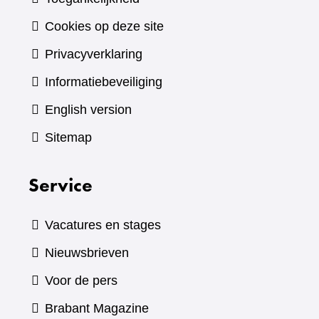
Cookies op deze site
Privacyverklaring
Informatiebeveiliging
English version
Sitemap
Service
Vacatures en stages
Nieuwsbrieven
Voor de pers
(verwijst
Brabant Magazine