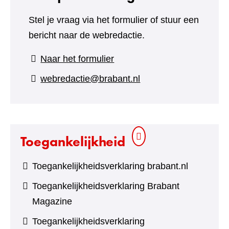
Stel je vraag via het formulier of stuur een
bericht naar de webredactie.
(verwijst
Naar het formulier
naar
webredactie@brabant.nl
een
andere
website)
Toegankelijkheid
Toegankelijkheidsverklaring brabant.nl
Toegankelijkheidsverklaring Brabant
Magazine
Toegankelijkheidsverklaring