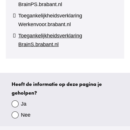
BrainPS.brabant.nl
Toegankelijkheidsverklaring
Werkenvoor.brabant.nl
Toegankelijkheidsverklaring
BrainS.brabant.nl
Heeft de informatie op deze pagina je
Uw
geholpen?
gegevens
Ja
Nee