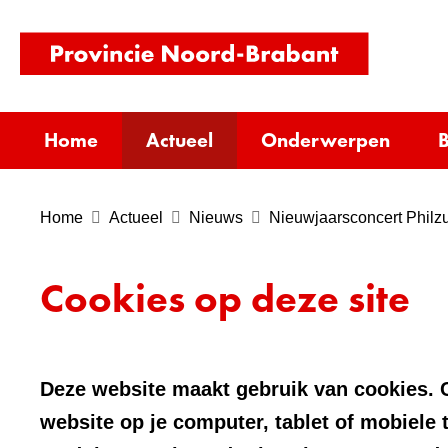
(naar
homepag
Home
Actueel
Onderwerpen
B
Home
Actueel
Nieuws
Nieuwjaarsconcert Philzu
Cookies op deze site
Deze website maakt gebruik van cookies. C
website op je computer, tablet of mobiele 