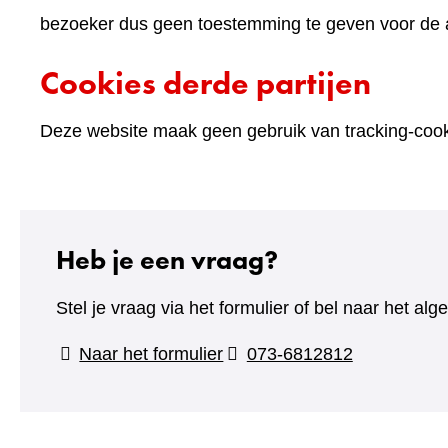
bezoeker dus geen toestemming te geven voor de an
Cookies derde partijen
Deze website maak geen gebruik van tracking-cooki
Heb je een vraag?
Stel je vraag via het formulier of bel naar het 
(verwijst
Naar het formulier
073-6812812
naar
een
andere