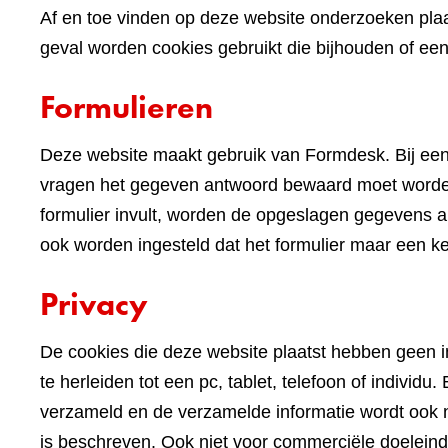
Af en toe vinden op deze website onderzoeken plaa
geval worden cookies gebruikt die bijhouden of e
Formulieren
Deze website maakt gebruik van Formdesk. Bij een
vragen het gegeven antwoord bewaard moet worden 
formulier invult, worden de opgeslagen gegevens alv
ook worden ingesteld dat het formulier maar een k
Privacy
De cookies die deze website plaatst hebben geen im
te herleiden tot een pc, tablet, telefoon of indivi
verzameld en de verzamelde informatie wordt ook n
is beschreven. Ook niet voor commerciële doelein