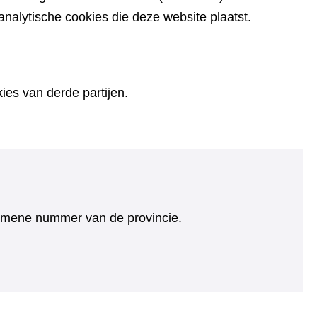
alytische cookies die deze website plaatst.
es van derde partijen.
algemene nummer van de provincie.