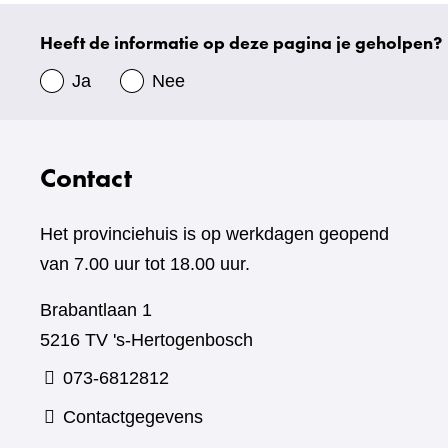
website)
Heeft de informatie op deze pagina je geholpen?
Uw
gegevens
Ja
Nee
Contact
Het provinciehuis is op werkdagen geopend
van 7.00 uur tot 18.00 uur.
Brabantlaan 1
5216 TV 's-Hertogenbosch
073-6812812
Contactgegevens