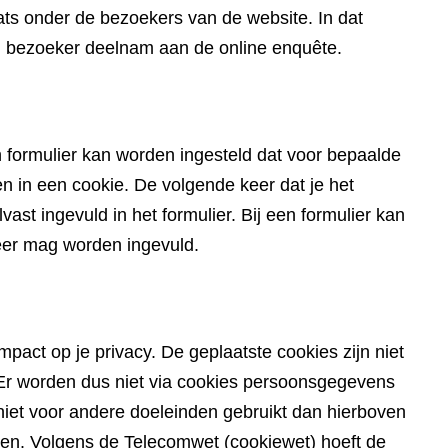
ts onder de bezoekers van de website. In dat
en bezoeker deelnam aan de online enquête.
 formulier kan worden ingesteld dat voor bepaalde
in een cookie. De volgende keer dat je het
ast ingevuld in het formulier. Bij een formulier kan
eer mag worden ingevuld.
pact op je privacy. De geplaatste cookies zijn niet
du. Er worden dus niet via cookies persoonsgegevens
iet voor andere doeleinden gebruikt dan hierboven
den. Volgens de Telecomwet (cookiewet) hoeft de